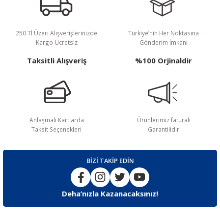
250 Tl Üzeri Alışverişlerinizde
Türkiye’nin Her Noktasına
Kargo Ücretsiz
Gönderim İmkanı
Taksitli Alışveriş
%100 Orjinaldir
Anlaşmalı Kartlarda
Ürünlerimiz faturalı
Taksit Seçenekleri
Garantilidir
BİZİ TAKİP EDİN
Deha’nızla Kazanacaksınız!