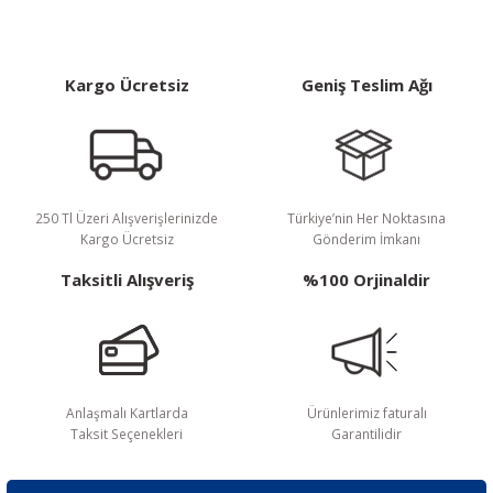
Kargo Ücretsiz
Geniş Teslim Ağı
250 Tl Üzeri Alışverişlerinizde
Türkiye’nin Her Noktasına
Kargo Ücretsiz
Gönderim İmkanı
Taksitli Alışveriş
%100 Orjinaldir
Anlaşmalı Kartlarda
Ürünlerimiz faturalı
Taksit Seçenekleri
Garantilidir