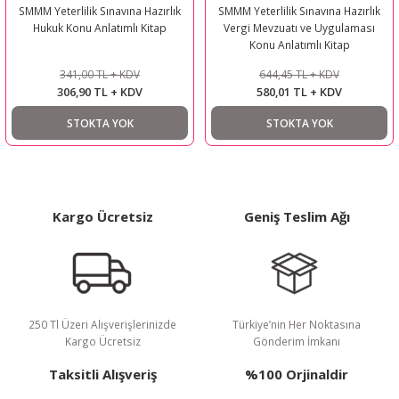
SMMM Yeterlilik Sınavına Hazırlık
SMMM Yeterlilik Sınavına Hazırlık
Hukuk Konu Anlatımlı Kitap
Vergi Mevzuatı ve Uygulaması
Konu Anlatımlı Kitap
341,00 TL + KDV
644,45 TL + KDV
306,90 TL + KDV
580,01 TL + KDV
STOKTA YOK
STOKTA YOK
Kargo Ücretsiz
Geniş Teslim Ağı
250 Tl Üzeri Alışverişlerinizde
Türkiye’nin Her Noktasına
Kargo Ücretsiz
Gönderim İmkanı
Taksitli Alışveriş
%100 Orjinaldir