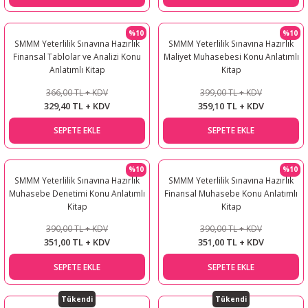
%10
%10
SMMM Yeterlilik Sınavına Hazırlık
SMMM Yeterlilik Sınavına Hazırlık
Finansal Tablolar ve Analizi Konu
Maliyet Muhasebesi Konu Anlatımlı
Anlatımlı Kitap
Kitap
366,00 TL + KDV
399,00 TL + KDV
329,40 TL + KDV
359,10 TL + KDV
SEPETE EKLE
SEPETE EKLE
%10
%10
SMMM Yeterlilik Sınavına Hazırlık
SMMM Yeterlilik Sınavına Hazırlık
Muhasebe Denetimi Konu Anlatımlı
Finansal Muhasebe Konu Anlatımlı
Kitap
Kitap
390,00 TL + KDV
390,00 TL + KDV
351,00 TL + KDV
351,00 TL + KDV
SEPETE EKLE
SEPETE EKLE
Tükendi
Tükendi