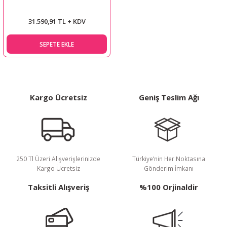
31.590,91 TL + KDV
SEPETE EKLE
Kargo Ücretsiz
Geniş Teslim Ağı
250 Tl Üzeri Alışverişlerinizde
Türkiye’nin Her Noktasına
Kargo Ücretsiz
Gönderim İmkanı
Taksitli Alışveriş
%100 Orjinaldir