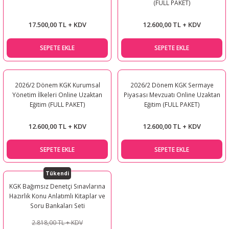
(FULL PAKET)
17.500,00 TL + KDV
12.600,00 TL + KDV
SEPETE EKLE
SEPETE EKLE
2026/2 Dönem KGK Kurumsal
2026/2 Dönem KGK Sermaye
Yönetim İlkeleri Online Uzaktan
Piyasası Mevzuatı Online Uzaktan
Eğitim (FULL PAKET)
Eğitim (FULL PAKET)
12.600,00 TL + KDV
12.600,00 TL + KDV
SEPETE EKLE
SEPETE EKLE
Tükendi
KGK Bağımsız Denetçi Sınavlarına
Hazırlık Konu Anlatımlı Kitaplar ve
Soru Bankaları Seti
2.818,00 TL + KDV