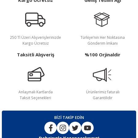
Kargo Ücretsiz
Geniş Teslim Ağı
250 Tl Üzeri Alışverişlerinizde
Türkiye’nin Her Noktasına
Kargo Ücretsiz
Gönderim İmkanı
Taksitli Alışveriş
%100 Orjinaldir
Anlaşmalı Kartlarda
Ürünlerimiz faturalı
Taksit Seçenekleri
Garantilidir
BİZİ TAKİP EDİN