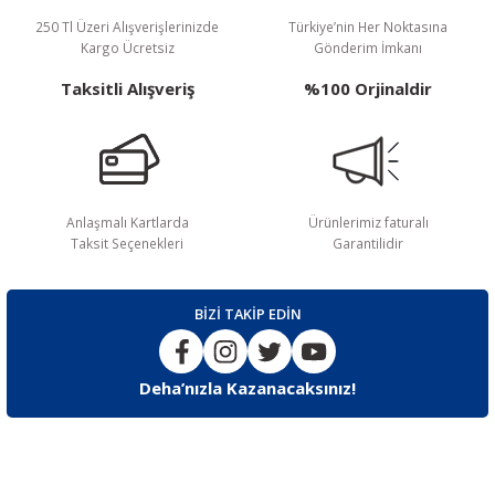
SMMM Yeterlilik Sınavına Girecek Adaylar Kaç Dersete Sorumludur
250 Tl Üzeri Alışverişlerinizde
Türkiye’nin Her Noktasına
Kargo Ücretsiz
Gönderim İmkanı
SMMM Yeterlilik Sınavında Geçme Notu Nedir
Taksitli Alışveriş
%100 Orjinaldir
SMMM Yeterlilik Sınavın Değerlendirmesı Nasıl Yapılır
SMMM Yeterlilik Sınavına Kaç Kere Girme Hakkım Var
Anlaşmalı Kartlarda
Ürünlerimiz faturalı
SMMM Yeterlilik Sınavında Not Yükseltesi Yapılabilirmi
Taksit Seçenekleri
Garantilidir
SMMM Yeterlilik Sınavı Yılda Kaç Kez Yapılmaktadır
BİZİ TAKİP EDİN
SMMM Yeterlilik Sınav Sonuçları Sınavdan Kaç Gün Sonra Açıklanır
Deha’nızla Kazanacaksınız!
SMMM Yeterlilik Sınav Ücretleri Nekadar
SMMM Yeterlilik Sınavına Mazeret Bildirerek Girmeme Hakkım Varmı